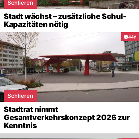
Schlieren
Stadt wächst – zusätzliche Schul-
Kapazitäten nötig
Artik
44d
Schlieren
Stadtrat nimmt
Gesamtverkehrskonzept 2026 zur
Kenntnis