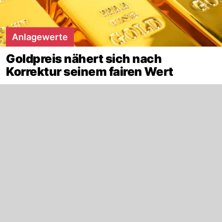
Anlagewerte
Goldpreis nähert sich nach
Korrektur seinem fairen Wert