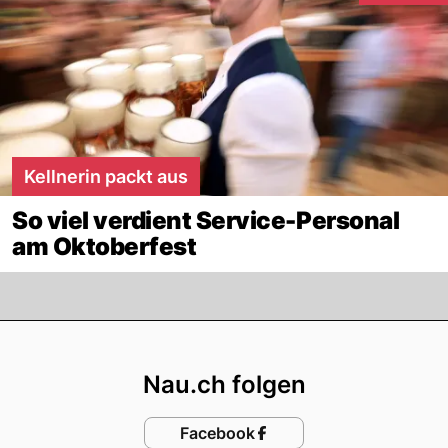
Kellnerin packt aus
So viel verdient Service-Personal
am Oktoberfest
Footer
Nau.ch folgen
Facebook