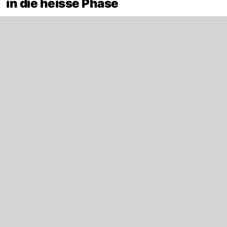
in die heisse Phase