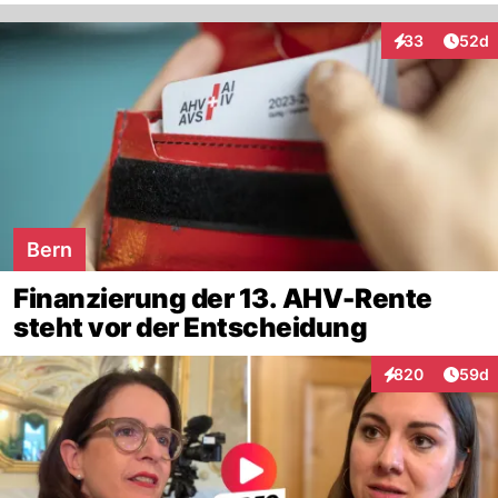
Artik
33
52d
Interaktionen
Bern
Finanzierung der 13. AHV-Rente
steht vor der Entscheidung
Artik
820
59d
Interaktionen