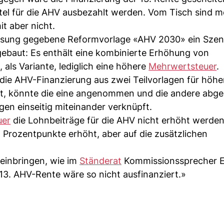
tel für die AHV ausbezahlt werden. Vom Tisch sind m
t aber nicht.
assung gegebene Reformvorlage «AHV 2030» ein Szena
ngebaut: Es enthält eine kombinierte Erhöhung von
als Variante, lediglich eine höhere
Mehrwertsteuer
.
l die AHV-Finanzierung aus zwei Teilvorlagen für höhe
t, könnte die eine angenommen und die andere abge
gen einseitig miteinander verknüpft.
uer
die Lohnbeiträge für die AHV nicht erhöht werde
Prozentpunkte erhöht, aber auf die zusätzlichen
einbringen, wie im
Ständerat
Kommissionssprecher Er
 13. AHV-Rente wäre so nicht ausfinanziert.»