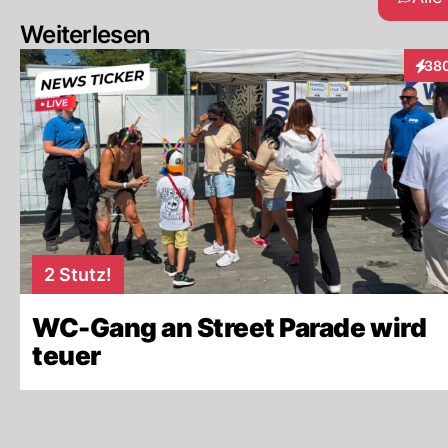
Weiterlesen
38
Inter
2 Stutz!
WC-Gang an Street Parade wird
teuer