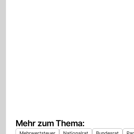
Mehr zum Thema:
Mehrwertsteuer
Nationalrat
Bundesrat
Pa