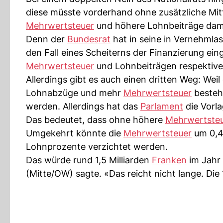
diese müsste vorderhand ohne zusätzliche Mit
Mehrwertsteuer
und höhere Lohnbeiträge dami
Denn der
Bundesrat
hat in seine in Vernehml
den Fall eines Scheiterns der Finanzierung ei
Mehrwertsteuer
und Lohnbeiträgen respektive, 
Allerdings gibt es auch einen dritten Weg: Wei
Lohnabzüge und mehr
Mehrwertsteuer
besteh
werden. Allerdings hat das
Parlament
die Vorla
Das bedeutet, dass ohne höhere
Mehrwertste
Umgekehrt könnte die
Mehrwertsteuer
um 0,4 
Lohnprozente verzichtet werden.
Das würde rund 1,5 Milliarden
Franken
im Jahr 
(Mitte/OW) sagte. «Das reicht nicht lange. Die