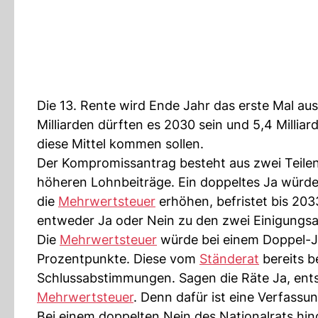
Die 13. Rente wird Ende Jahr das erste Mal aus
Milliarden dürften es 2030 sein und 5,4 Millia
diese Mittel kommen sollen.
Der Kompromissantrag besteht aus zwei Teilen:
höheren Lohnbeiträge. Ein doppeltes Ja würde
die
Mehrwertsteuer
erhöhen, befristet bis 203
entweder Ja oder Nein zu den zwei Einigungs
Die
Mehrwertsteuer
würde bei einem Doppel-J
Prozentpunkte. Diese vom
Ständerat
bereits b
Schlussabstimmungen. Sagen die Räte Ja, ent
Mehrwertsteuer
. Denn dafür ist eine Verfassu
Bei einem doppelten Nein des Nationalrats hin