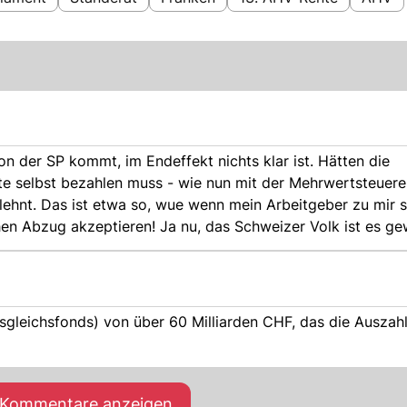
te selbst bezahlen muss - wie nun mit der Mehrwertsteuer
lehnt. Das ist etwa so, wue wenn mein Arbeitgeber zu mir 
hen Abzug akzeptieren! Ja nu, das Schweizer Volk ist es ge
gleichsfonds) von über 60 Milliarden CHF, das die Auszah
e Kommentare anzeigen