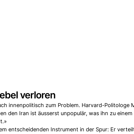
bel verloren
uch innenpolitisch zum Problem. Harvard-Politologe
n den Iran ist äusserst unpopulär, was ihn zu einem
t.»
nem entscheidenden Instrument in der Spur: Er verteil