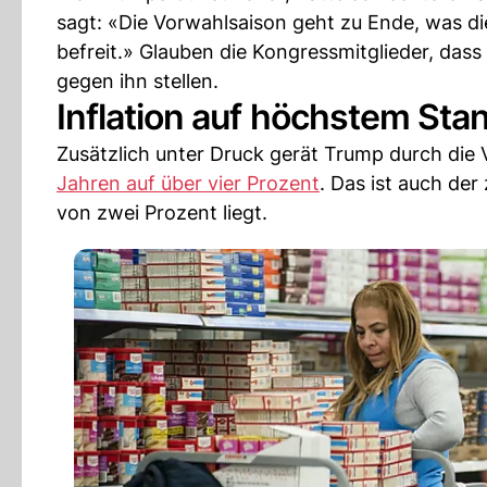
sagt: «Die Vorwahlsaison geht zu Ende, was d
befreit.» Glauben die Kongressmitglieder, dass
gegen ihn stellen.
Inflation auf höchstem Stan
Zusätzlich unter Druck gerät Trump durch die 
Jahren auf über vier Prozent
. Das ist auch der
von zwei Prozent liegt.