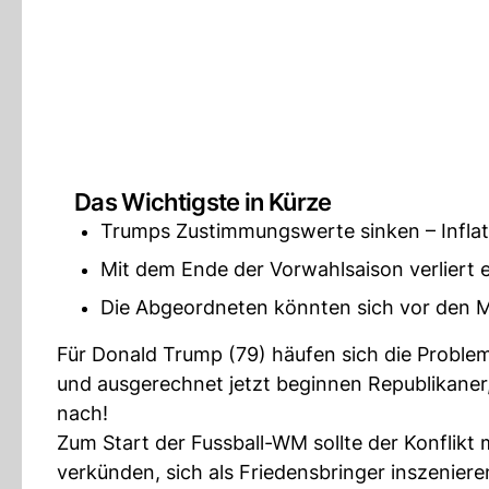
Das Wichtigste in Kürze
Trumps Zustimmungswerte sinken – Inflati
Mit dem Ende der Vorwahlsaison verliert e
Die Abgeordneten könnten sich vor den M
Für Donald Trump (79) häufen sich die Proble
und ausgerechnet jetzt beginnen Republikaner,
nach!
Zum Start der Fussball-WM sollte der Konflikt 
verkünden, sich als Friedensbringer inszeniere