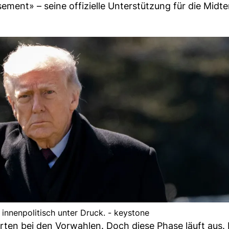
ment» – seine offizielle Unterstützung für die Midt
innenpolitisch unter Druck. - keystone
arten bei den Vorwahlen. Doch diese Phase läuft aus