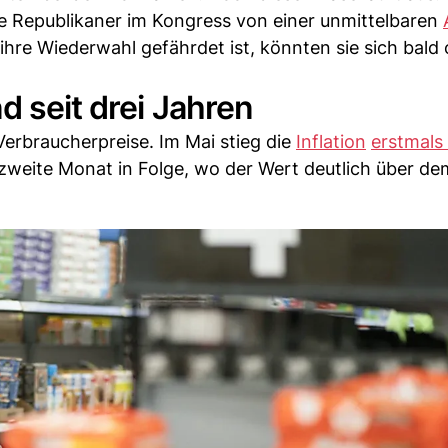
ie Republikaner im Kongress von einer unmittelbaren
 ihre Wiederwahl gefährdet ist, könnten sie sich bald 
d seit drei Jahren
Verbraucherpreise. Im Mai stieg die
Inflation
erstmals 
 zweite Monat in Folge, wo der Wert deutlich über de