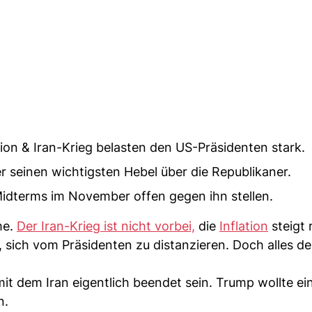
on & Iran-Krieg belasten den US-Präsidenten stark.
r seinen wichtigsten Hebel über die Republikaner.
idterms im November offen gegen ihn stellen.
me.
Der Iran-Krieg ist nicht vorbei,
die
Inflation
steigt 
 sich vom Präsidenten zu distanzieren. Doch alles de
mit dem Iran eigentlich beendet sein. Trump wollte ei
n.