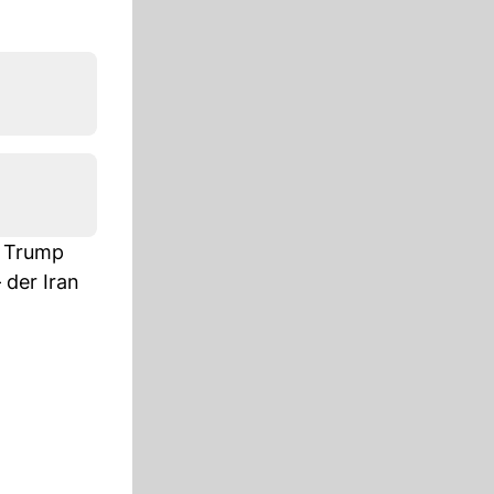
. Trump
 der Iran