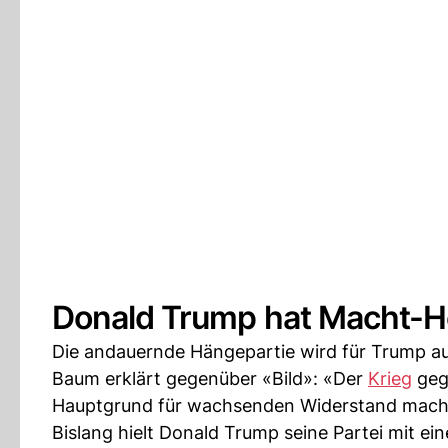
Donald Trump hat Macht-He
Die andauernde Hängepartie wird für Trump a
Baum erklärt gegenüber «Bild»: «Der
Krieg
gege
Hauptgrund für wachsenden Widerstand mach
Bislang hielt Donald Trump seine Partei mit ei