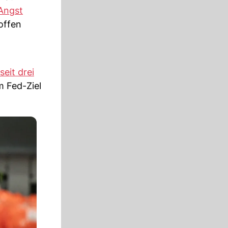
Angst
offen
seit drei
m Fed-Ziel