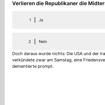
Verlieren die Republikaner die Midte
1
Ja
2
Nein
Doch daraus wurde nichts: Die USA und der Ira
verkündete zwar am Samstag, eine Friedensver
dementierte prompt.