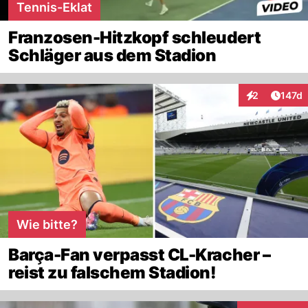
Tennis-Eklat
Franzosen-Hitzkopf schleudert
Schläger aus dem Stadion
Artike
2
147d
Interaktionen
Wie bitte?
Barça-Fan verpasst CL-Kracher –
reist zu falschem Stadion!