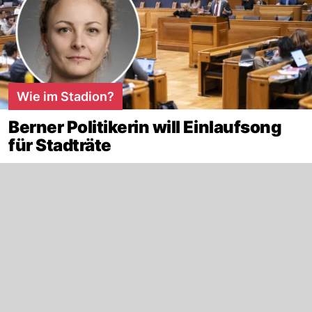
Wie im Stadion?
Berner Politikerin will Einlaufsong
für Stadträte