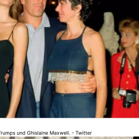
Trumps und Ghislaine Maxwell. - Twitter