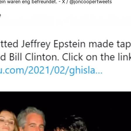
ein waren eng befreundet. - X / @joncoopertweets