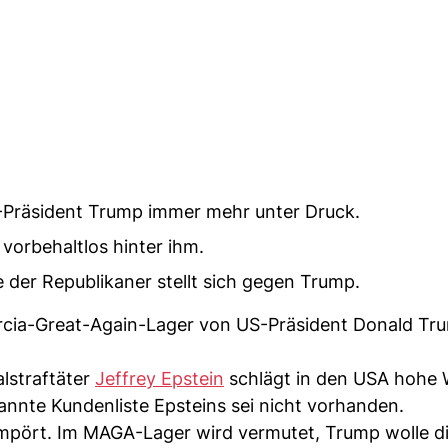
S-Präsident Trump immer mehr unter Druck.
orbehaltlos hinter ihm.
 der Republikaner stellt sich gegen Trump.
rcia-Great-Again-Lager von US-Präsident Donald Tr
lstraftäter
Jeffrey Epstein
schlägt in den USA hohe 
annte Kundenliste Epsteins sei nicht vorhanden.
mpört. Im MAGA-Lager wird vermutet, Trump wolle d