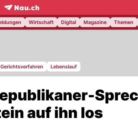
frontpage.
NAU.ch
meldungen
Wirtschaft
Digital
Magazine
Themen
Gerichtsverfahren
Lebenslauf
Republikaner-Spre
in auf ihn los