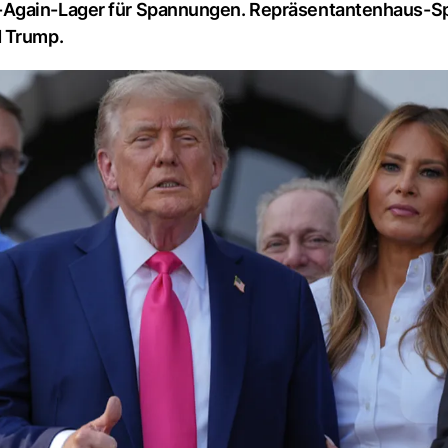
t-Again-Lager für Spannungen. Repräsentantenhaus-S
d Trump.