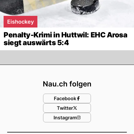
Eishockey
Penalty-Krimi in Huttwil: EHC Arosa
siegt auswärts 5:4
Footer
Nau.ch folgen
Facebook
Twitter
Instagram