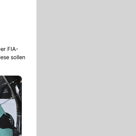
er FIA-
ese sollen