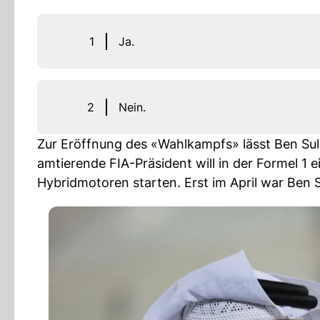
1
Ja.
2
Nein.
Zur Eröffnung des «Wahlkampfs» lässt Ben Su
amtierende FIA-Präsident will in der Formel 1
Hybridmotoren starten. Erst im April war Ben