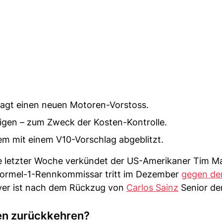
gt einen neuen Motoren-Vorstoss.
eigen – zum Zweck der Kosten-Kontrolle.
m mit einem V10-Vorschlag abgeblitzt.
de letzter Woche verkündet der US-Amerikaner Tim M
e Formel-1-Rennkommissar tritt im Dezember
gegen de
er ist nach dem Rückzug von
Carlos Sainz
Senior der
ren zurückkehren?