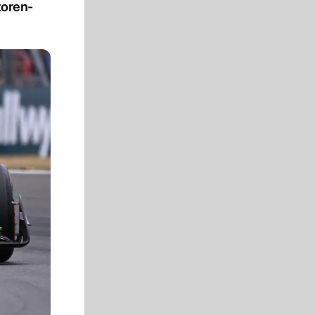
toren-