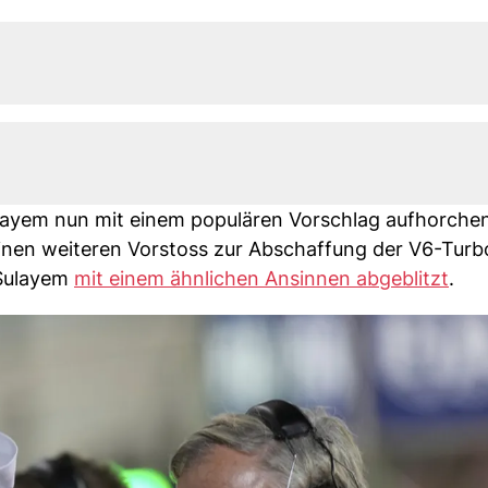
layem nun mit einem populären Vorschlag aufhorchen
 einen weiteren Vorstoss zur Abschaffung der V6-Turb
 Sulayem
mit einem ähnlichen Ansinnen abgeblitzt
.