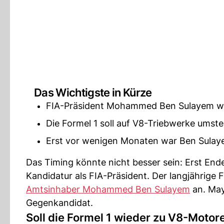
Das Wichtigste in Kürze
FIA-Präsident Mohammed Ben Sulayem wa
Die Formel 1 soll auf V8-Triebwerke umst
Erst vor wenigen Monaten war Ben Sulaye
Das Timing könnte nicht besser sein: Erst En
Kandidatur als FIA-Präsident. Der langjährig
Amtsinhaber Mohammed Ben Sulayem
an. May
Gegenkandidat.
Soll die Formel 1 wieder zu V8-Moto