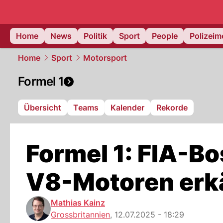
Home
News
Politik
Sport
People
Polizei
Home
Sport
Motorsport
Formel 1
Übersicht
Teams
Kalender
Rekorde
Formel 1: FIA-Bo
V8-Motoren er
Mathias Kainz
Grossbritannien
,
12.07.2025 - 18:29