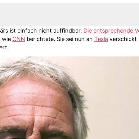
ärs ist einfach nicht auffindbar.
Die entsprechende V
, wie
CNN
berichtete. Sie sei nun an
Tesla
verschickt
ert.