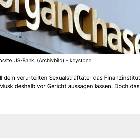
össte US-Bank. (Archivbild) - keystone
l dem verurteilten Sexualstraftäter das Finanzinstitu
Musk deshalb vor Gericht aussagen lassen. Doch das 