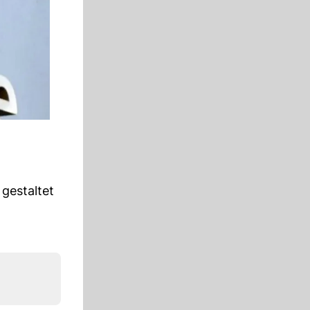
t
gestaltet