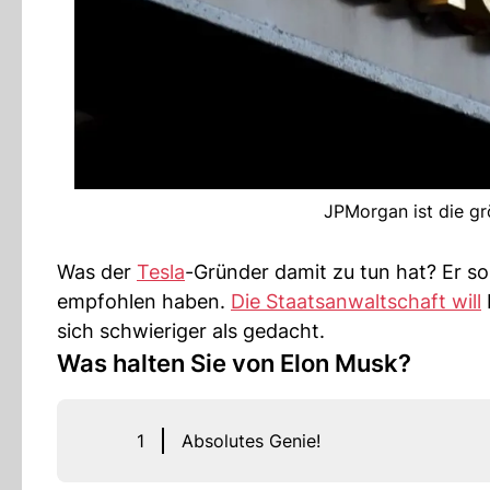
JPMorgan ist die gr
Was der
Tesla
-Gründer damit zu tun hat? Er sol
empfohlen haben.
Die Staatsanwaltschaft will
sich schwieriger als gedacht.
Was halten Sie von Elon Musk?
1
Absolutes Genie!