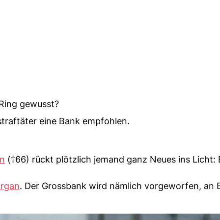
-Ring gewusst?
traftäter eine Bank empfohlen.
in
(†66) rückt plötzlich jemand ganz Neues ins Licht:
rgan
. Der Grossbank wird nämlich vorgeworfen, an 