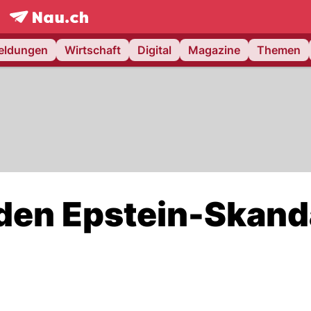
frontpage.
NAU.ch
meldungen
Wirtschaft
Digital
Magazine
Themen
 den Epstein-Skand