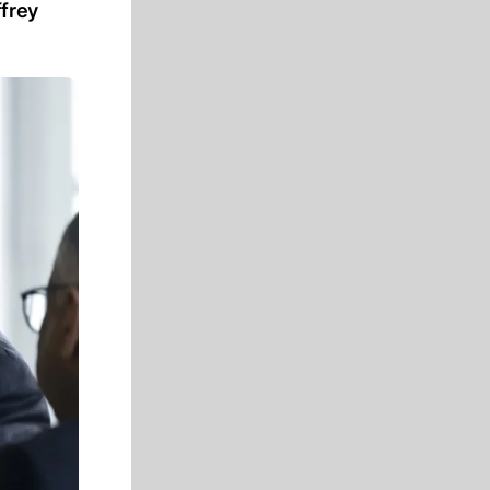
ffrey