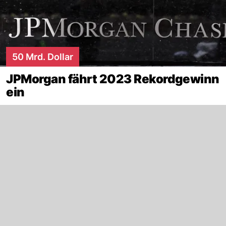
50 Mrd. Dollar
JPMorgan fährt 2023 Rekordgewinn
ein