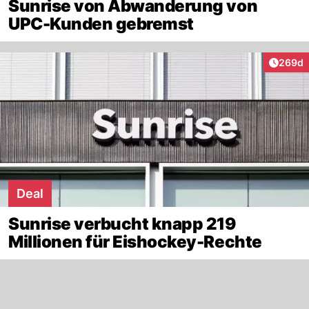
Sunrise von Abwanderung von
UPC-Kunden gebremst
Artikel
269d
Deal
Sunrise verbucht knapp 219
Millionen für Eishockey-Rechte