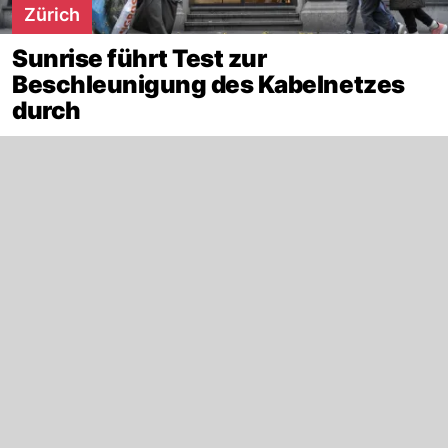
Zürich
Sunrise führt Test zur
Beschleunigung des Kabelnetzes
durch