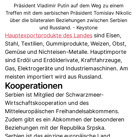
Präsident Vladimir Putin auf dem Weg zu einem
Treffen mit dem serbischen Präsident Tomislav Nikolic
über die bilateralen Beziehungen zwischen Serbien
und Russland. - Keystone
Hauptexportprodukte des Landes
sind Eisen,
Stahl, Textilien, Gummiprodukte, Weizen, Obst,
Gemüse und Nichteisen-Metalle. Hauptimporte
sind Erdöl und Erdölderivate, Kraftfahrzeuge,
Gas, Elektrogeräte und Industriemaschinen. Am
meisten importiert wird aus Russland.
Kooperationen
Serbien ist Mitglied der Schwarzmeer-
Wirtschaftskooperation und des
Mitteleuropäischen Freihandelsabkommens.
Zudem gibt es ein Abkommen der besonderen
Beziehungen mit der Republika Srpska.
Serbien ist das einzige europäische Land,