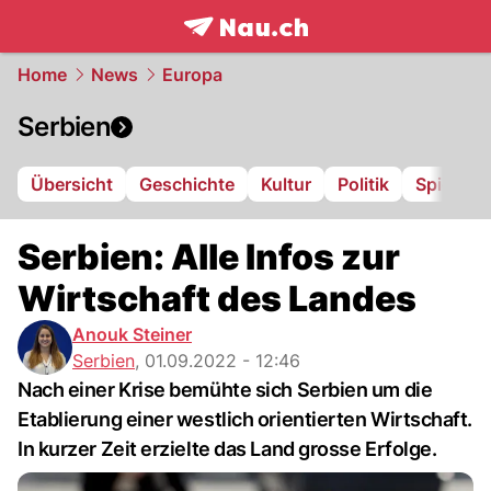
frontpage.
NAU.ch
Home
News
Europa
Serbien
Übersicht
Geschichte
Kultur
Politik
Spielpla
Serbien: Alle Infos zur
Wirtschaft des Landes
Anouk Steiner
Serbien
,
01.09.2022 - 12:46
Nach einer Krise bemühte sich Serbien um die
Etablierung einer westlich orientierten Wirtschaft.
In kurzer Zeit erzielte das Land grosse Erfolge.