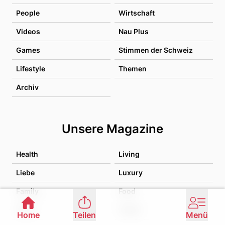
People
Wirtschaft
Videos
Nau Plus
Games
Stimmen der Schweiz
Lifestyle
Themen
Archiv
Unsere Magazine
Health
Living
Liebe
Luxury
Family
Food
Tiere
Travel
Home
Teilen
Menü