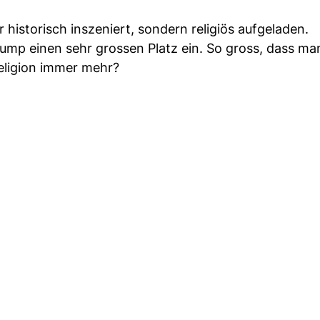
 historisch inszeniert, sondern religiös aufgeladen.
mp einen sehr grossen Platz ein. So gross, dass ma
eligion immer mehr?