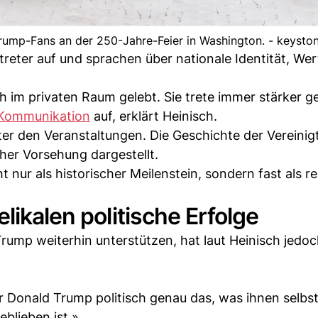
 Trump-Fans an der 250-Jahre-Feier in Washington. - keysto
treter auf und sprachen über nationale Identität, We
ch im privaten Raum gelebt. Sie trete immer stärker
Kommunikation
auf, erklärt Heinisch.
nter den Veranstaltungen. Die Geschichte der Vereinig
her Vorsehung dargestellt.
nur als historischer Meilenstein, sondern fast als rel
likalen politische Erfolge
rump weiterhin unterstützen, hat laut Heinisch jedo
 Donald Trump politisch genau das, was ihnen selbst
eblieben ist.»