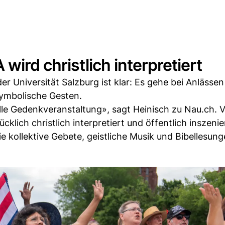
wird christlich interpretiert
r Universität Salzburg ist klar: Es gehe bei Anlässe
symbolische Gesten.
relle Gedenkveranstaltung», sagt Heinisch zu Nau.ch. 
lich christlich interpretiert und öffentlich inszenie
ie kollektive Gebete, geistliche Musik und Bibellesung