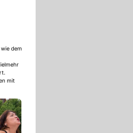
n wie dem
Vielmehr
rt.
en mit