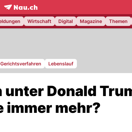
frontpage.
NAU.ch
meldungen
Wirtschaft
Digital
Magazine
Themen
Gerichtsverfahren
Lebenslauf
 unter Donald Tru
e immer mehr?