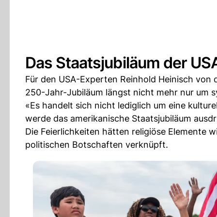
Das Staatsjubiläum der USA 
Für den USA-Experten Reinhold Heinisch von de
250-Jahr-Jubiläum längst nicht mehr nur um 
«Es handelt sich nicht lediglich um eine kultu
werde das amerikanische Staatsjubiläum ausdrück
Die Feierlichkeiten hätten religiöse Elemente w
politischen Botschaften verknüpft.