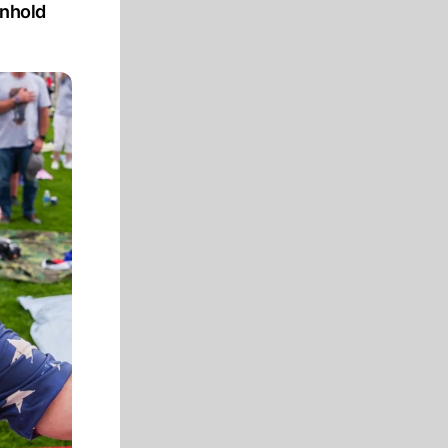
inhold