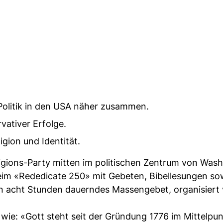
Politik in den USA näher zusammen.
ativer Erfolge.
gion und Identität.
igions-Party mitten im politischen Zentrum von Wash
eim «Rededicate 250» mit Gebeten, Bibellesungen so
Ein acht Stunden dauerndes Massengebet, organisiert
 wie: «Gott steht seit der Gründung 1776 im Mittelpu