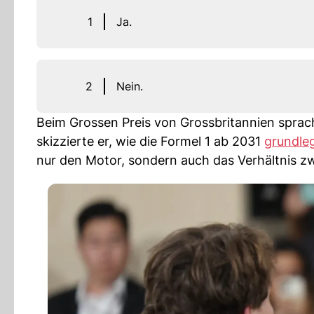
1
Ja.
2
Nein.
Beim Grossen Preis von Grossbritannien sprac
skizzierte er, wie die Formel 1 ab 2031
grundle
nur den Motor, sondern auch das Verhältnis z