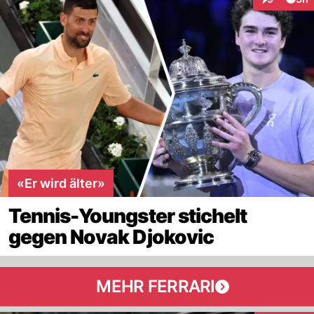
Interaktion
«Er wird älter»
Tennis-Youngster stichelt
gegen Novak Djokovic
MEHR FERRARI