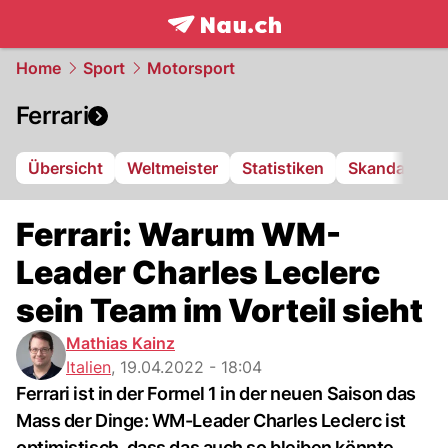
frontpage.
NAU.ch
Home
Sport
Motorsport
Ferrari
Übersicht
Weltmeister
Statistiken
Skandale
Ferrari: Warum WM-
Leader Charles Leclerc
sein Team im Vorteil sieht
Mathias Kainz
Italien
,
19.04.2022 - 18:04
Ferrari ist in der Formel 1 in der neuen Saison das
Mass der Dinge: WM-Leader Charles Leclerc ist
optimistisch, dass das auch so bleiben könnte.