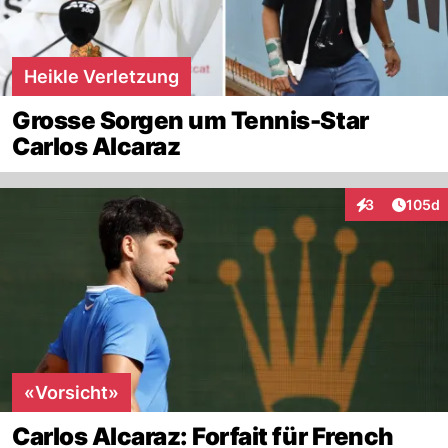
Heikle Verletzung
Grosse Sorgen um Tennis-Star
Carlos Alcaraz
Artike
3
105d
Interaktionen
«Vorsicht»
Carlos Alcaraz: Forfait für French