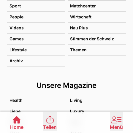
Sport
Matchcenter
People
Wirtschaft
Videos
Nau Plus
Games
Stimmen der Schweiz
Lifestyle
Themen
Archiv
Unsere Magazine
Health
Living
Liebe
Luxury
Family
Food
Home
Teilen
Menü