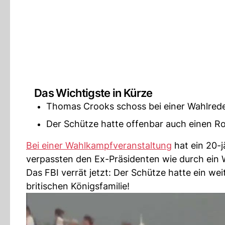
Das Wichtigste in Kürze
Thomas Crooks schoss bei einer Wahlred
Der Schütze hatte offenbar auch einen Roy
Bei einer Wahlkampfveranstaltung
hat ein 20-
verpassten den Ex-Präsidenten wie durch ein 
Das FBI verrät jetzt: Der Schütze hatte ein wei
britischen Königsfamilie!