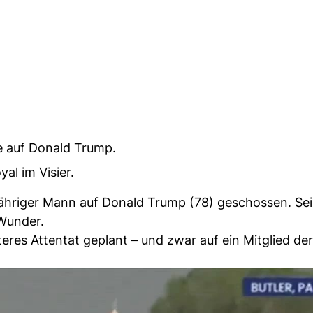
e auf Donald Trump.
al im Visier.
jähriger Mann auf Donald Trump (78) geschossen. Se
Wunder.
teres Attentat geplant – und zwar auf ein Mitglied der