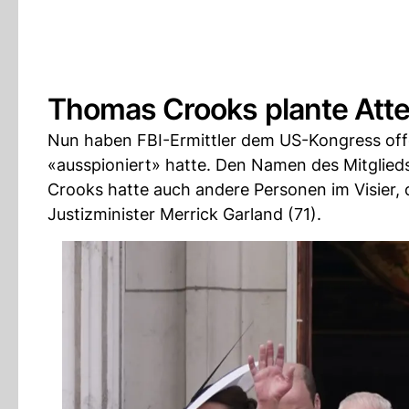
Thomas Crooks plante Atten
Nun haben FBI-Ermittler dem US-Kongress off
«ausspioniert» hatte. Den Namen des Mitglieds
Crooks hatte auch andere Personen im Visier, 
Justizminister Merrick Garland (71).