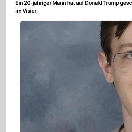
Ein 20-jähriger Mann hat auf Donald Trump gesch
im Visier.