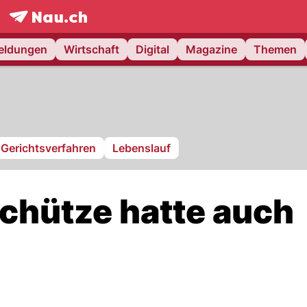
frontpage.
NAU.ch
meldungen
Wirtschaft
Digital
Magazine
Themen
Gerichtsverfahren
Lebenslauf
chütze hatte auch