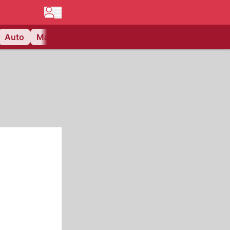
Auto
Matchcenter
Videos
Nau Plus
Lifestyle