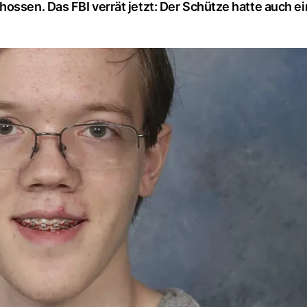
ossen. Das FBI verrät jetzt: Der Schütze hatte auch e