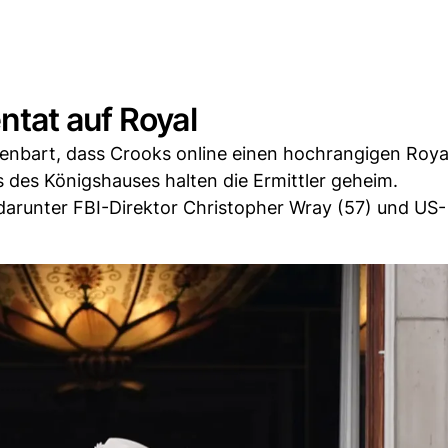
tat auf Royal
enbart, dass Crooks online einen hochrangigen Roya
 des Königshauses halten die Ermittler geheim.
darunter FBI-Direktor Christopher Wray (57) und US-