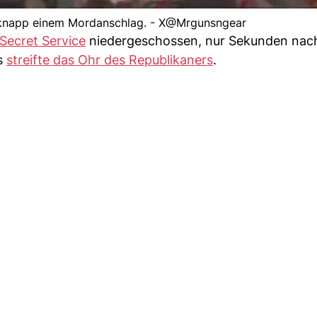
knapp einem Mordanschlag. - X@Mrgunsngear
Secret Service
niedergeschossen, nur Sekunden nac
ss
streifte das Ohr des Republikaners
.