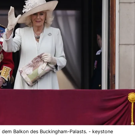
uf dem Balkon des Buckingham-Palasts. - keystone