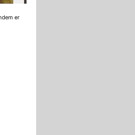
hdem er