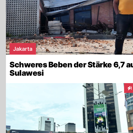
Jakarta
Schweres Beben der Stärke 6,7 a
Sulawesi
1
Int