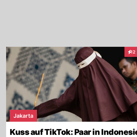
12
Inte
Jakarta
Kuss auf TikTok: Paar in Indonesi