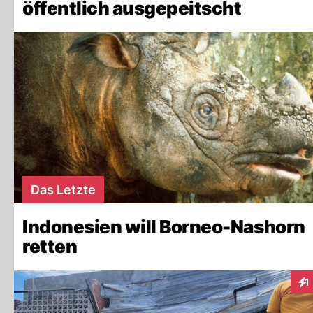
öffentlich ausgepeitscht
Das Letzte
Indonesien will Borneo-Nashorn
retten
1
Int