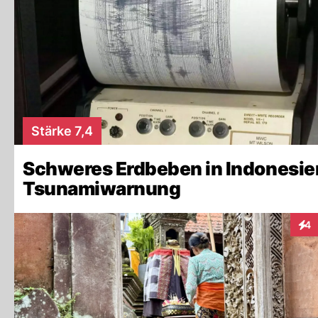
Stärke 7,4
Schweres Erdbeben in Indonesie
Tsunamiwarnung
4
Inte