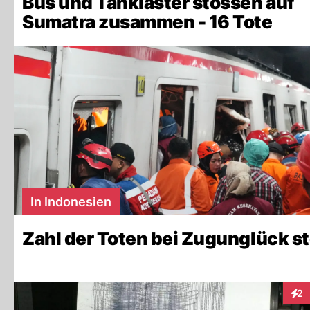
Bus und Tanklaster stossen auf
Sumatra zusammen - 16 Tote
In Indonesien
Zahl der Toten bei Zugunglück st
2
Inte