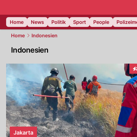
Home
News
Politik
Sport
People
Polizei
Home
Indonesien
Indonesien
In
Jakarta