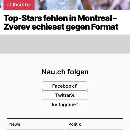
«Unsinn»
Top-Stars fehlen in Montreal –
Zverev schiesst gegen Format
Footer
Nau.ch folgen
Facebook
Twitter
Instagram
News
Politik