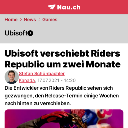
frontpage.
NAU.ch
Home
News
Games
Ubisoft
Ubisoft verschiebt Riders
Republic um zwei Monate
Stefan Schönbächler
Kanada
,
17.07.2021 - 14:20
Die Entwickler von Riders Republic sehen sich
gezwungen, den Release-Termin einige Wochen
nach hinten zu verschieben.