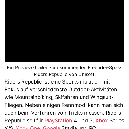
Ein Preview-Trailer zum kommenden Freerider-Spass
Riders Republic von Ubisoft.
Riders Republic ist eine Sportsimulation mit
Fokus auf verschiedenste Outdoor-Aktivitäten
wie Mountainbiking, Skifahren und Wingsuit-
Fliegen. Neben einigen Rennmodi kann man sich
auch beim Vorführen von Tricks messen. Riders
Republic soll für
PlayStation
4 und 5,
Xbox
Series
X/S,
Xbox One
,
Google
Stadia und PC