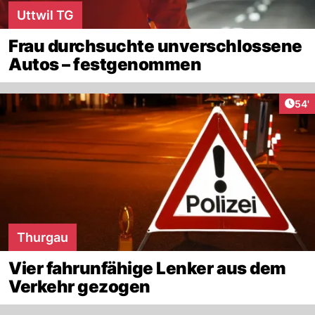
Uttwil TG
Frau durchsuchte unverschlossene
Autos – festgenommen
Arti
54'
Thurgau
Vier fahrunfähige Lenker aus dem
Verkehr gezogen