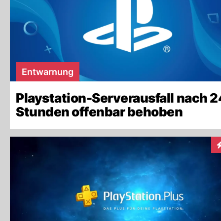
Entwarnung
Playstation-Serverausfall nach 2
Stunden offenbar behoben
I