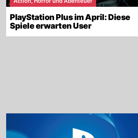
Action, Horror und Abenteuer
PlayStation Plus im April: Diese
Spiele erwarten User