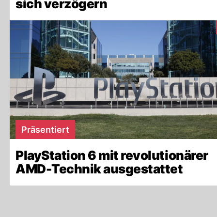
sich verzögern
Präsentiert
PlayStation 6 mit revolutionärer
AMD-Technik ausgestattet