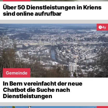
Über 50 Dienstleistungen in Kriens
sind online aufrufbar
Arti
4y
Gemeinde
In Bern vereinfacht der neue
Chatbot die Suche nach
Dienstleistungen