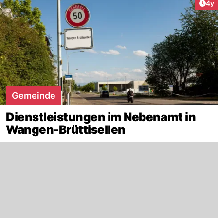
Arti
4y
Gemeinde
Dienstleistungen im Nebenamt in
Wangen-Brüttisellen