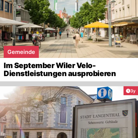
Gemeinde
Im September Wiler Velo-
Dienstleistungen ausprobieren
Arti
3y