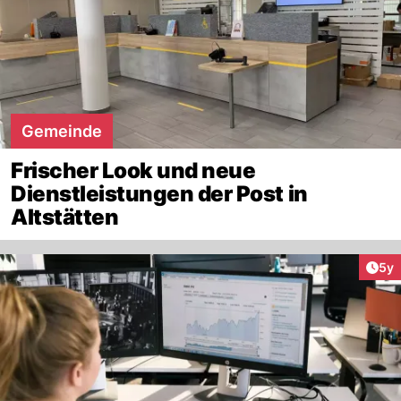
Gemeinde
Frischer Look und neue
Dienstleistungen der Post in
Altstätten
Arti
5y