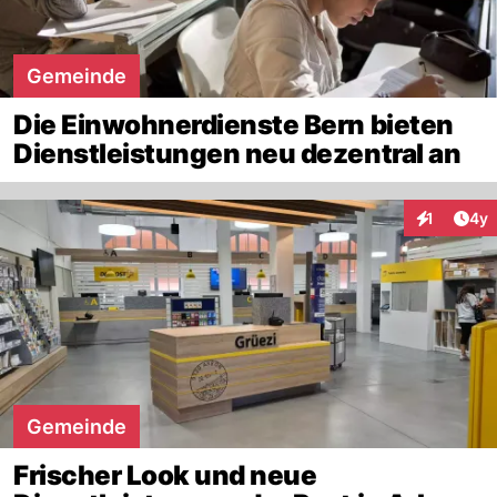
Gemeinde
Die Einwohnerdienste Bern bieten
Dienstleistungen neu dezentral an
Arti
1
4y
Interaktion
Gemeinde
Frischer Look und neue