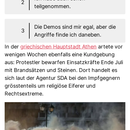
2
teilgenommen.
Die Demos sind mir egal, aber die
3
Angriffe finde ich daneben.
In der
griechischen Hauptstadt Athen
artete vor
wenigen Wochen ebenfalls eine Kundgebung
aus: Protestler bewarfen Einsatzkräfte Ende Juli
mit Brandsätzen und Steinen. Dort handelt es
sich laut der Agentur SDA bei den Impfgegnern
grösstenteils um religiöse Eiferer und
Rechtsextreme.