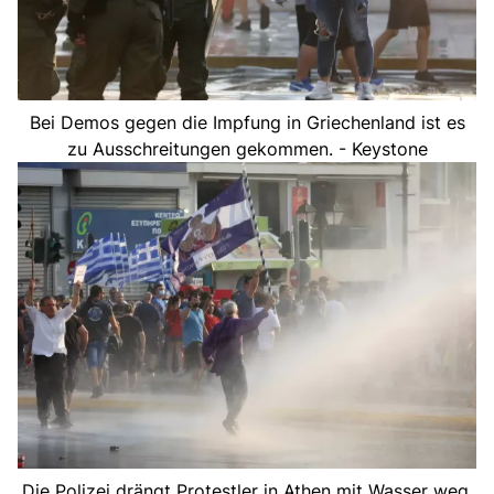
Bei Demos gegen die Impfung in Griechenland ist es
zu Ausschreitungen gekommen. - Keystone
Die Polizei drängt Protestler in Athen mit Wasser weg.