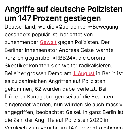
Angriffe auf deutsche Polizisten
um 147 Prozent gestiegen
Deutschland, wo die «Querdenker»-Bewegung
besonders populär ist, berichtet von
zunehmender
Gewalt
gegen Polizisten. Der
Berliner Innensenator Andreas Geisel warnte
kürzlich gegenüber «RBB24», die Corona-
Skeptiker könnten sich weiter radikalisieren.
Bei einer grossen Demo am
1. August
in Berlin ist
es zu zahlreichen Angriffen auf Polizisten
gekommen, 62 wurden dabei verletzt. Bei
früheren Kundgebungen sei auf die Beamten
eingeredet worden, nun würden sie auch massiv
angegriffen, beobachtet Geisel. In ganz Berlin ist
die Zahl der Angriffe auf Polizisten 2020 im
Vergleich zum Vorjahr um 147 Prozent gestiegen.