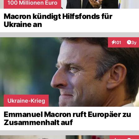
100 Millionen Euro
Macron kündigt Hilfsfonds für
Ukraine an
Arti
101
3y
Interaktionen
Ukraine-Krieg
Emmanuel Macron ruft Europäer zu
Zusammenhalt auf