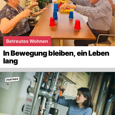
Betreutes Wohnen
In Bewegung bleiben, ein Leben
lang