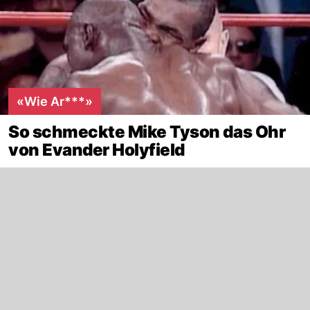
«Wie Ar***»
So schmeckte Mike Tyson das Ohr
von Evander Holyfield