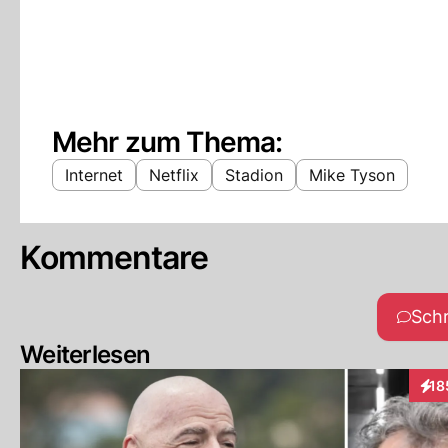
Mehr zum Thema:
Internet
Netflix
Stadion
Mike Tyson
Kommentare
Sch
Weiterlesen
18
Inte