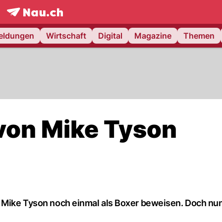
frontpage.
NAU.ch
meldungen
Wirtschaft
Digital
Magazine
Themen
on Mike Tyson
e Mike Tyson noch einmal als Boxer beweisen. Doch nu