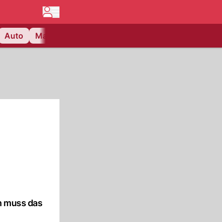
Auto
Matchcenter
Videos
Nau Plus
Lifestyle
n muss das