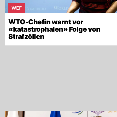
WEF
WTO-Chefin warnt vor
«katastrophalen» Folge von
Strafzöllen