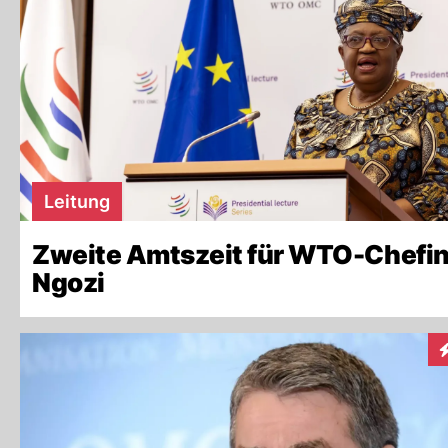
Leitung
Zweite Amtszeit für WTO-Chefi
Ngozi
I