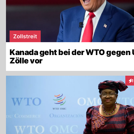
Zollstreit
Kanada geht bei der WTO gegen 
Zölle vor
1
Int