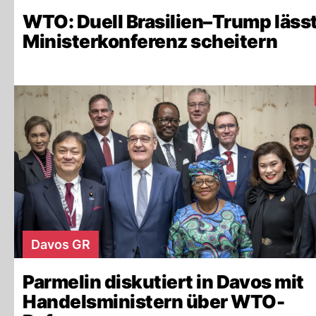
WTO: Duell Brasilien–Trump läss
Ministerkonferenz scheitern
Davos GR
Parmelin diskutiert in Davos mit
Handelsministern über WTO-