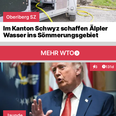
Oberiberg SZ
Im Kanton Schwyz schaffen Älpler
Wasser ins Sömmerungsgebiet
MEHR WTO
Artike
3
131d
Interaktionen
Jaunde