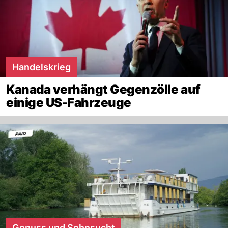
Handelskrieg
Kanada verhängt Gegenzölle auf
einige US-Fahrzeuge
Genuss und Sehnsucht