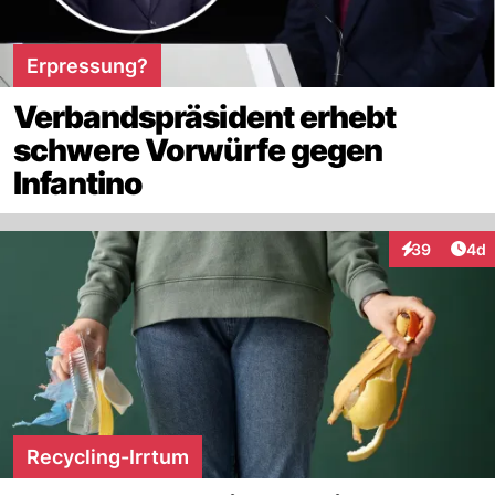
Erpressung?
Verbandspräsident erhebt
schwere Vorwürfe gegen
Infantino
Arti
39
4d
Interaktionen
Recycling-Irrtum