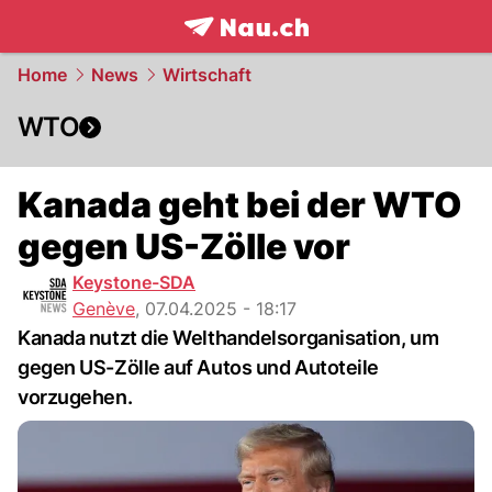
frontpage.
NAU.ch
Home
News
Wirtschaft
WTO
Kanada geht bei der WTO
gegen US-Zölle vor
Keystone-SDA
Genève
,
07.04.2025 - 18:17
Kanada nutzt die Welthandelsorganisation, um
gegen US-Zölle auf Autos und Autoteile
vorzugehen.