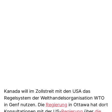
Kanada will im Zollstreit mit den USA das
Regelsystem der Welthandelsorganisation WTO
in Genf nutzen. Die
Regierung
in Ottawa hat dort
Konsultationen mit der US-
Regierung
über
die