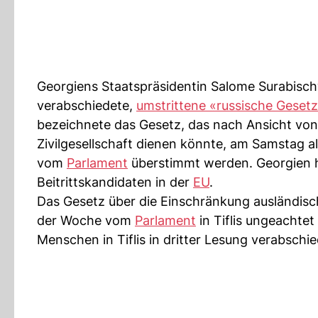
Georgiens Staatspräsidentin Salome Surabisc
verabschiedete,
umstrittene «russische Geset
bezeichnete das Gesetz, das nach Ansicht von 
Zivilgesellschaft dienen könnte, am Samstag a
vom
Parlament
überstimmt werden. Georgien h
Beitrittskandidaten in der
EU
.
Das Gesetz über die Einschränkung ausländisch
der Woche vom
Parlament
in Tiflis ungeachte
Menschen in Tiflis in dritter Lesung verabschi