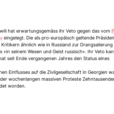
hwili hat erwartungsgemäss ihr Veto gegen das vom
P
z»
eingelegt. Die als pro-europäisch geltende Präsiden
Kritikern ähnlich wie in Russland zur Drangsalierung
ls «in seinem Wesen und Geist russisch». Ihr Veto ka
at seit Ende vergangenen Jahres den Status eines
en Einflusses auf die Zivilgesellschaft in Georgien 
t der wochenlangen massiven Proteste Zehntausende
edet worden.