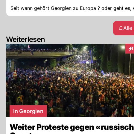
Seit wann gehört Georgie
All
Weiterlesen
1
Int
In Georgien
Weiter Proteste gegen «russisc