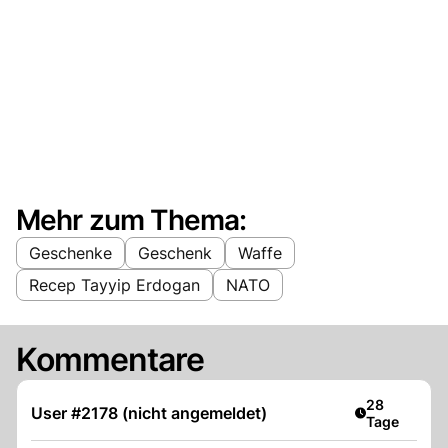
Mehr zum Thema:
Geschenke
Geschenk
Waffe
Recep Tayyip Erdogan
NATO
Kommentare
Artikel veröf
28
User #2178 (nicht angemeldet)
Tage