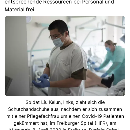
entsprechende Ressourcen bei Personal und
Material frei.
Soldat Liu Kelun, links, zieht sich die
Schutzhandschuhe aus, nachdem er sich zusammen
mit einer Pflegefachfrau um einen Covid-19 Patienten
gekümmert hat, im Freiburger Spital (HFR), am
Mittwoch, 8. April 2020 in Freiburg. Fünfzig Spital-