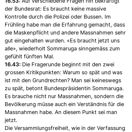
16.53:
Auf verschiedene Fragen hin bekräftigt
der Bundesrat: Es braucht keine massive
Kontrolle durch die Polizei oder Bussen. Im
Frühling habe man die Erfahrung gemacht, dass
die Maskenpflicht und andere Massnahmen sehr
gut eingehalten wurden. «Es braucht jetzt uns
alle», wiederholt Sommaruga sinngemäss zum
gefühlt fünften Mal.
16.43:
Die Fragerunde beginnt mit den zwei
grossen Kritikpunkten: Warum so spät und was
ist mit den Grundrechten? Man sei keineswegs
zu spät, betont Bundespräsidentin Sommaruga.
Es brauche nicht nur Massnahmen, sondern die
Bevölkerung müsse auch ein Verständnis für die
Massnahmen habe. An diesem Punkt sei man
jetzt.
Die Versammlungsfreiheit, wie in der Verfassung