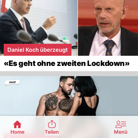
Daniel Koch überzeugt
«Es geht ohne zweiten Lockdown»
Home
Teilen
Menü