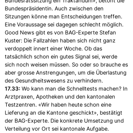
Bundesratssitzung ein Traktandum», betont die
Bundespräsidentin. Auch zwischen den
Sitzungen könne man Entscheidungen treffen.
Eine Voraussage sei dagegen schlecht möglich.
Good News gibt es von BAG-Experte Stefan
Kuster: Die Fallzahlen haben sich nicht ganz
verdoppelt innert einer Woche. Ob das
tatsächlich schon ein gutes Signal sei, werde
sich noch weisen müssen. So oder so brauche es
aber grosse Anstrengungen, um die Überlastung
des Gesundheitswesens zu verhindern.
17.33:
Wo kann man die Schnelltests machen? In
Arztpraxen, Apotheken und den kantonalen
Testzentren. «Wir haben heute schon eine
Lieferung an die Kantone geschickt», bestätigt
der BAG-Experte. Die konkrete Umsetzung und
Verteilung vor Ort sei kantonale Aufgabe.