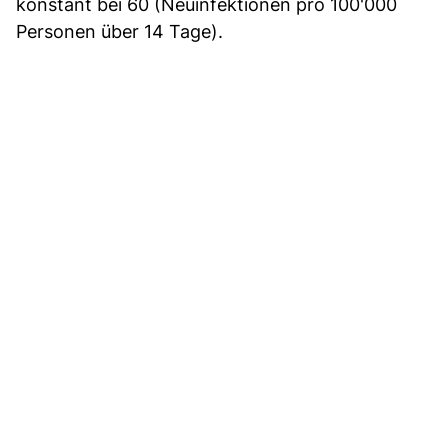
konstant bei 60 (Neuinfektionen pro 100'000
Personen über 14 Tage).