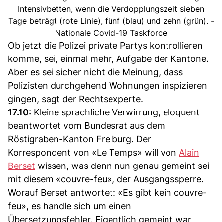
Intensivbetten, wenn die Verdopplungszeit sieben
Tage beträgt (rote Linie), fünf (blau) und zehn (grün). -
Nationale Covid-19 Taskforce
Ob jetzt die Polizei private Partys kontrollieren
komme, sei, einmal mehr, Aufgabe der Kantone.
Aber es sei sicher nicht die Meinung, dass
Polizisten durchgehend Wohnungen inspizieren
gingen, sagt der Rechtsexperte.
17.10:
Kleine sprachliche Verwirrung, eloquent
beantwortet vom Bundesrat aus dem
Röstigraben-Kanton Freiburg. Der
Korrespondent von «Le Temps» will von
Alain
Berset
wissen, was denn nun genau gemeint sei
mit diesem «couvre-feu», der Ausgangssperre.
Worauf Berset antwortet: «Es gibt kein couvre-
feu», es handle sich um einen
Übersetzungsfehler. Eigentlich gemeint war