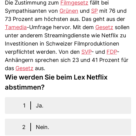
Die Zustimmung zum
Filmgesetz
fällt bei
Sympathisanten von
Grünen
und
SP
mit 76 und
73 Prozent am höchsten aus. Das geht aus der
Tamedia
-Umfrage hervor. Mit dem
Gesetz
sollen
unter anderem Streamingdienste wie Netflix zu
Investitionen in Schweizer Filmproduktionen
verpflichtet werden. Von den
SVP
- und
FDP
-
Anhängern sprechen sich 23 und 41 Prozent für
das
Gesetz
aus.
Wie werden Sie beim Lex Netflix
abstimmen?
1
Ja.
2
Nein.