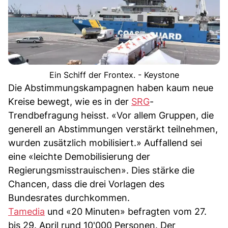
Ein Schiff der Frontex. - Keystone
Die Abstimmungskampagnen haben kaum neue
Kreise bewegt, wie es in der
SRG
-
Trendbefragung heisst. «Vor allem Gruppen, die
generell an Abstimmungen verstärkt teilnehmen,
wurden zusätzlich mobilisiert.» Auffallend sei
eine «leichte Demobilisierung der
Regierungsmisstrauischen». Dies stärke die
Chancen, dass die drei Vorlagen des
Bundesrates durchkommen.
Tamedia
und «20 Minuten» befragten vom 27.
bis 29. April rund 10'000 Personen. Der