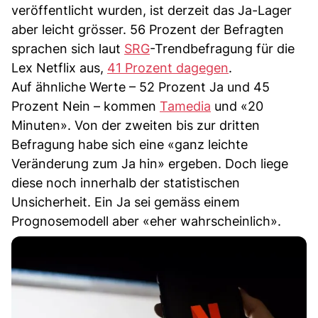
veröffentlicht wurden, ist derzeit das Ja-Lager
aber leicht grösser. 56 Prozent der Befragten
sprachen sich laut
SRG
-Trendbefragung für die
Lex Netflix aus,
41 Prozent dagegen
.
Auf ähnliche Werte – 52 Prozent Ja und 45
Prozent Nein – kommen
Tamedia
und «20
Minuten». Von der zweiten bis zur dritten
Befragung habe sich eine «ganz leichte
Veränderung zum Ja hin» ergeben. Doch liege
diese noch innerhalb der statistischen
Unsicherheit. Ein Ja sei gemäss einem
Prognosemodell aber «eher wahrscheinlich».