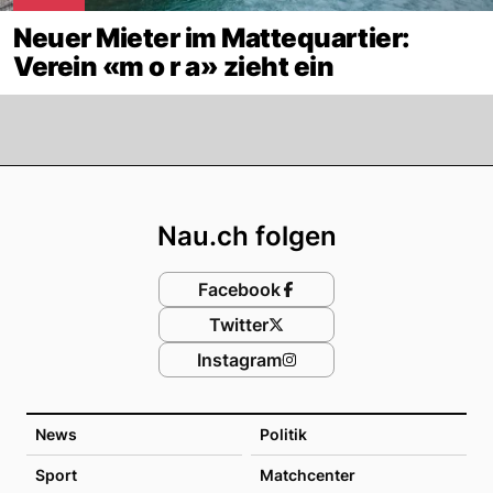
Neuer Mieter im Mattequartier:
Verein «m o r a» zieht ein
Footer
Nau.ch folgen
Facebook
Twitter
Instagram
News
Politik
Sport
Matchcenter