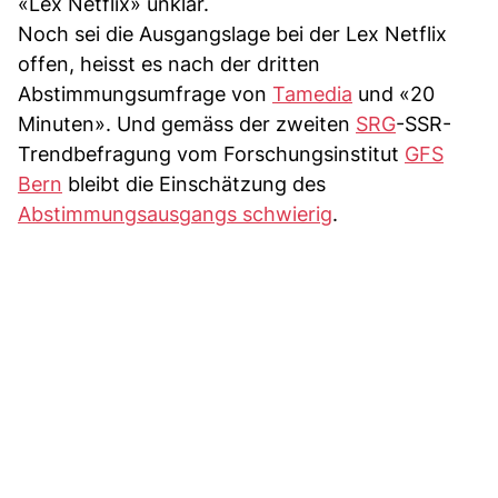
«Lex Netflix» unklar.
Noch sei die Ausgangslage bei der Lex Netflix
offen, heisst es nach der dritten
Abstimmungsumfrage von
Tamedia
und «20
Minuten». Und gemäss der zweiten
SRG
-SSR-
Trendbefragung vom Forschungsinstitut
GFS
Bern
bleibt die Einschätzung des
Abstimmungsausgangs schwierig
.