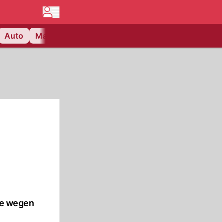
Auto
Matchcenter
Videos
Nau Plus
Lifestyle
he wegen