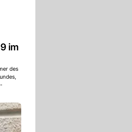
19 im
mer des
undes,
-