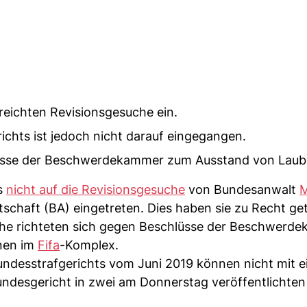
reichten Revisionsgesuche ein.
chts ist jedoch nicht darauf eingegangen.
lüsse der Beschwerdekammer zum Ausstand von Laub
s
nicht auf die Revisionsgesuche
von Bundesanwalt
M
chaft (BA) eingetreten. Dies haben sie zu Recht get
che richteten sich gegen Beschlüsse der Beschwerd
nen im
Fifa
-Komplex.
desstrafgerichts vom Juni 2019 können nicht mit e
ndesgericht in zwei am Donnerstag veröffentlichten 