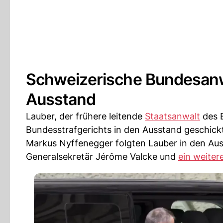
Schweizerische Bundesanwa
Ausstand
Lauber, der frühere leitende
Staatsanwalt
des 
Bundesstrafgerichts in den Ausstand geschick
Markus Nyffenegger folgten Lauber in den Au
Generalsekretär Jérôme Valcke und
ein weiter