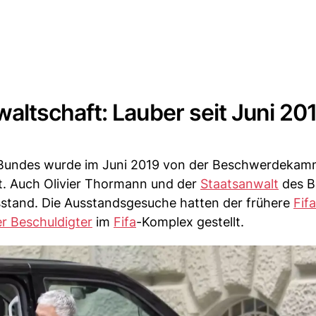
ltschaft: Lauber seit Juni 20
Bundes wurde im Juni 2019 von der Beschwerdekam
t. Auch Olivier Thormann und der
Staatsanwalt
des B
sstand. Die Ausstandsgesuche hatten der frühere
Fifa
er Beschuldigter
im
Fifa
-Komplex gestellt.