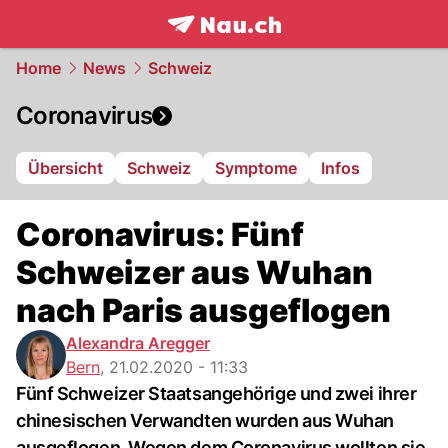
frontpage.
NAU.ch
Home
News
Schweiz
Coronavirus
Übersicht
Schweiz
Symptome
Infos
Coronavirus: Fünf
Schweizer aus Wuhan
nach Paris ausgeflogen
Alexandra Aregger
Bern
,
21.02.2020 - 11:33
Fünf Schweizer Staatsangehörige und zwei ihrer
chinesischen Verwandten wurden aus Wuhan
ausgeflogen. Wegen dem Coronavirus wollten sie