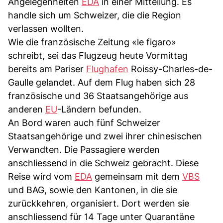
Angelegenheiten
EDA
in einer Mitteilung. Es
handle sich um Schweizer, die die Region
verlassen wollten.
Wie die französische Zeitung «le figaro»
schreibt, sei das Flugzeug heute Vormittag
bereits am Pariser
Flughafen
Roissy-Charles-de-
Gaulle gelandet. Auf dem Flug haben sich 28
französische und 36 Staatsangehörige aus
anderen
EU
-Ländern befunden.
An Bord waren auch fünf Schweizer
Staatsangehörige und zwei ihrer chinesischen
Verwandten. Die Passagiere werden
anschliessend in die Schweiz gebracht. Diese
Reise wird vom
EDA
gemeinsam mit dem
VBS
und BAG, sowie den Kantonen, in die sie
zurückkehren, organisiert. Dort werden sie
anschliessend für 14 Tage unter Quarantäne