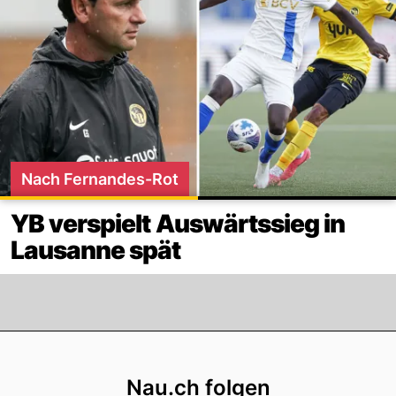
Nach Fernandes-Rot
YB verspielt Auswärtssieg in
Lausanne spät
Footer
Nau.ch folgen