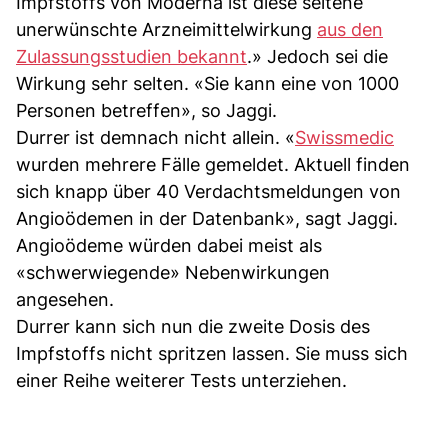
Impfstoffs von Moderna ist diese seltene
unerwünschte Arzneimittelwirkung
aus den
Zulassungsstudien bekannt
.» Jedoch sei die
Wirkung sehr selten. «Sie kann eine von 1000
Personen betreffen», so Jaggi.
Durrer ist demnach nicht allein. «
Swissmedic
wurden mehrere Fälle gemeldet. Aktuell finden
sich knapp über 40 Verdachtsmeldungen von
Angioödemen in der Datenbank», sagt Jaggi.
Angioödeme würden dabei meist als
«schwerwiegende» Nebenwirkungen
angesehen.
Durrer kann sich nun die zweite Dosis des
Impfstoffs nicht spritzen lassen. Sie muss sich
einer Reihe weiterer Tests unterziehen.