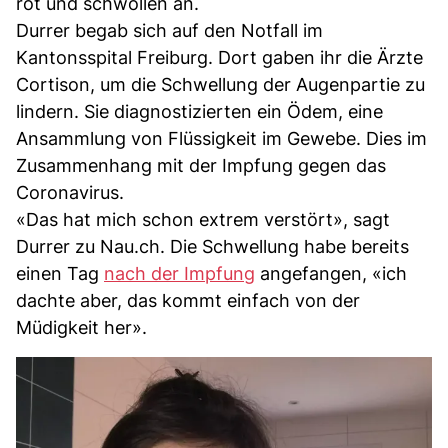
rot und schwollen an.
Durrer begab sich auf den Notfall im
Kantonsspital Freiburg. Dort gaben ihr die Ärzte
Cortison, um die Schwellung der Augenpartie zu
lindern. Sie diagnostizierten ein Ödem, eine
Ansammlung von Flüssigkeit im Gewebe. Dies im
Zusammenhang mit der Impfung gegen das
Coronavirus.
«Das hat mich schon extrem verstört», sagt
Durrer zu Nau.ch. Die Schwellung habe bereits
einen Tag
nach der Impfung
angefangen, «ich
dachte aber, das kommt einfach von der
Müdigkeit her».