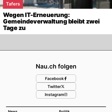
Tafers
Wegen IT-Erneuerung:
Gemeindeverwaltung bleibt zwei
Tage zu
Footer
Nau.ch folgen
Facebook
Twitter
Instagram
News
Politik