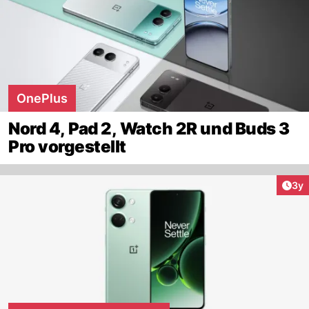
OnePlus
Nord 4, Pad 2, Watch 2R und Buds 3
Pro vorgestellt
Arti
3y