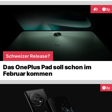
Arti
3
3y
Interaktion
Schweizer Release?
Das OnePlus Pad soll schon im
Februar kommen
Arti
3y