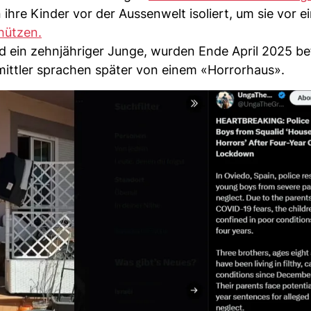
 ihre Kinder vor der Aussenwelt isoliert, um sie vor e
hützen.
 ein zehnjähriger Junge, wurden Ende April 2025 bef
rmittler sprachen später von einem «Horrorhaus».