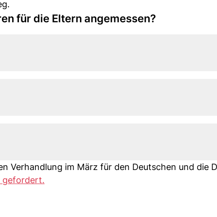
g.
ren für die Eltern angemessen?
hen Verhandlung im März für den Deutschen und die 
 gefordert.