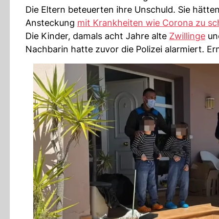
Die Eltern beteuerten ihre Unschuld. Sie hätten
Ansteckung
mit Krankheiten wie Corona zu sc
Die Kinder, damals acht Jahre alte
Zwillinge
und
Nachbarin hatte zuvor die Polizei alarmiert. E