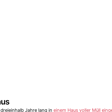
aus
dreieinhalb Jahre lang in
einem Haus voller Müll eing