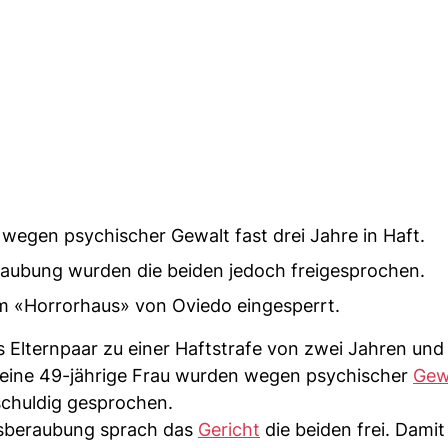
wegen psychischer Gewalt fast drei Jahre in Haft.
aubung wurden die beiden jedoch freigesprochen.
 im «Horrorhaus» von Oviedo eingesperrt.
s Elternpaar zu einer Haftstrafe von zwei Jahren und
seine 49-jährige Frau wurden wegen psychischer
Gew
schuldig gesprochen.
sberaubung sprach das
Gericht
die beiden frei. Damit