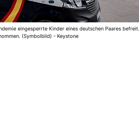
andemie eingesperrte Kinder eines deutschen Paares befreit.
nommen. (Symbolbild) - Keystone