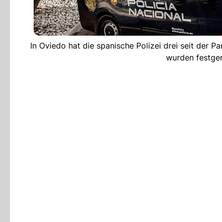
In Oviedo hat die spanische Polizei drei seit der P
wurden festge