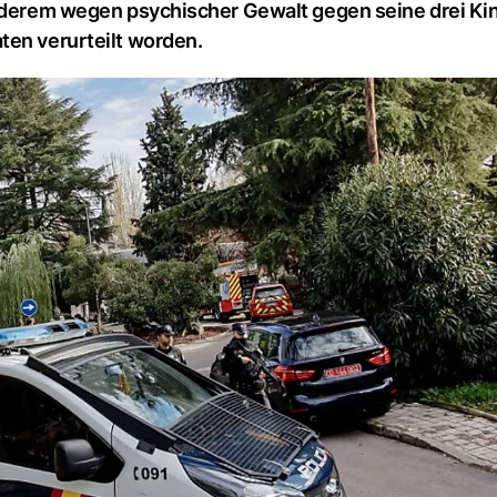
anderem wegen psychischer Gewalt gegen seine drei Ki
ten verurteilt worden.