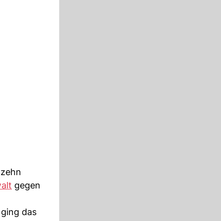
 zehn
alt
gegen
 ging das