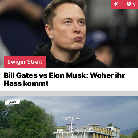
Art
11
1y
Interaktione
Ewiger Streit
Bill Gates vs Elon Musk: Woher ihr
Hass kommt