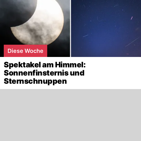
Diese Woche
Spektakel am Himmel:
Sonnenfinsternis und
Sternschnuppen