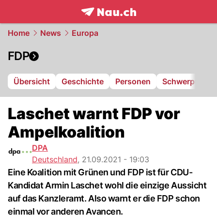
frontpage.
NAU.ch
Home
News
Europa
FDP
Übersicht
Geschichte
Personen
Schwerpunkte
Laschet warnt FDP vor
Ampelkoalition
DPA
Deutschland
,
21.09.2021 - 19:03
Eine Koalition mit Grünen und FDP ist für CDU-
Kandidat Armin Laschet wohl die einzige Aussicht
auf das Kanzleramt. Also warnt er die FDP schon
einmal vor anderen Avancen.