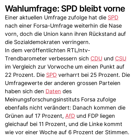
Wahlumfrage: SPD bleibt vorne
Einer aktuellen Umfrage zufolge hat die
SPD
nach einer Forsa-Umfrage weiterhin die Nase
vorn, doch die Union kann ihren Rückstand auf
die Sozialdemokraten verringern.
In dem veröffentlichten RTL/ntv-
Trendbarometer verbessern sich
CDU
und
CSU
im Vergleich zur Vorwoche um einen Punkt auf
22 Prozent. Die
SPD
verharrt bei 25 Prozent. Die
Umfragewerte der anderen grossen Parteien
haben sich den
Daten
des
Meinungsforschungsinstituts Forsa zufolge
ebenfalls nicht verändert: Danach kommen die
Grünen auf 17 Prozent,
AfD
und FDP liegen
gleichauf bei 11 Prozent, und die Linke kommt
wie vor einer Woche auf 6 Prozent der Stimmen.