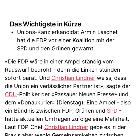
Das Wichtigste in Kürze
Unions-Kanzlerkandidat Armin Laschet
hat die FDP vor einer Koalition mit der
SPD und den Grünen gewarnt.
«Die FDP wäre in einer Ampel ständig vom
Rauswurf bedroht - denn die Linken stünden
sofort parat. Und
Christian Lindner
weiss, dass
die Union ein verlässlicher Partner ist», sagte der
CDU
-Politiker der «Passauer Neuen Presse» und
dem «Donaukurier» (Dienstag). Eine Ampel - also
ein Bündnis zwischen FDP, Grünen und
SPD
-
hätte aktuellen Umfragen zufolge eine Mehrheit.
Laut FDP-Chef
Christian Lindner
gebe es in der
Praxis aber wenig Gemeinsamkeiten zwischen