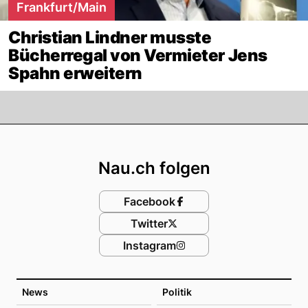
Frankfurt/Main
Christian Lindner musste
Bücherregal von Vermieter Jens
Spahn erweitern
Footer
Nau.ch folgen
Facebook
Twitter
Instagram
News
Politik