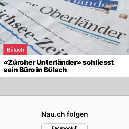
Bülach
«Zürcher Unterländer» schliesst
sein Büro in Bülach
Footer
Nau.ch folgen
Facebook