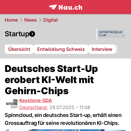
frontpage.
NAU.ch
Home
News
Digital
Startup
Übersicht
Entwicklung Schweiz
Interview
Über
Deutsches Start-Up
erobert KI-Welt mit
Gehirn-Chips
Keystone-SDA
Deutschland
,
29.07.2025 - 11:08
Spinncloud, ein deutsches Start-up, erhält einen
Grossauftrag für seine revolutionären KI-Chips.