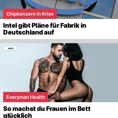
Chipkonzern in Krise
Intel gibt Pläne für Fabrik in
Deutschland auf
Everyman Health
So machst du Frauen im Bett
glücklich