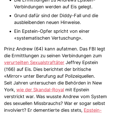
Verbindungen werden auf Eis gelegt.
Grund dafür sind der Diddy-Fall und die
ausbleibenden neuen Hinweise.
Ein Epstein-Opfer spricht von einer
«systematischen Vertuschung».
Prinz Andrew (64) kann aufatmen. Das FBI legt
die Ermittlungen zu seinen Verbindungen zum
verurteilten Sexualstraftäter
Jeffrey Epstein
(†66) auf Eis. Dies berichtet der britische
«Mirror» unter Berufung auf Polizeiquellen.
Seit Jahren untersuchen die Behörden in New
York,
wie der Skandal-Royal
mit Epstein
verstrickt war. Was wusste Andrew vom System
des sexuellen Missbrauchs? War er sogar selbst
involviert? Er dementierte dies stets,
Epstein-