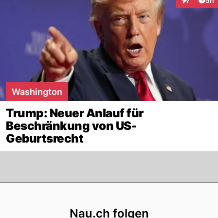
7
5h
Interaktion
Washington
Trump: Neuer Anlauf für
Beschränkung von US-
Geburtsrecht
Footer
Nau.ch folgen