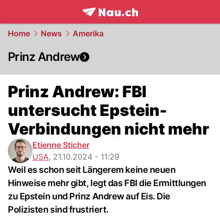
frontpage.
NAU.ch
Home
News
Amerika
Prinz Andrew
Prinz Andrew: FBI
untersucht Epstein-
Verbindungen nicht mehr
Etienne Sticher
USA
,
21.10.2024 - 11:29
Weil es schon seit Längerem keine neuen
Hinweise mehr gibt, legt das FBI die Ermittlungen
zu Epstein und Prinz Andrew auf Eis. Die
Polizisten sind frustriert.