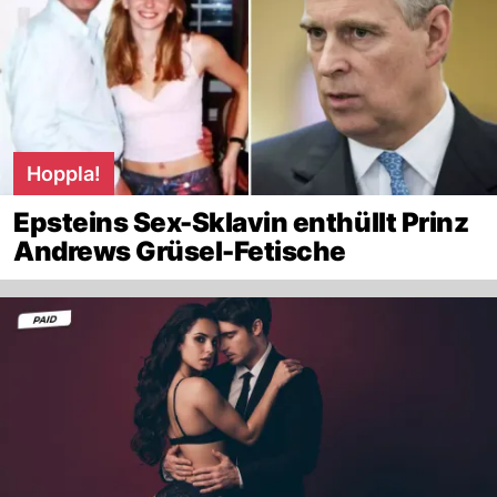
Hoppla!
Epsteins Sex-Sklavin enthüllt Prinz
Andrews Grüsel-Fetische