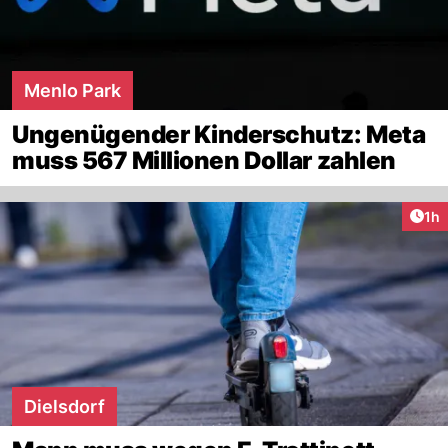
Menlo Park
Ungenügender Kinderschutz: Meta
muss 567 Millionen Dollar zahlen
Art
1h
Dielsdorf