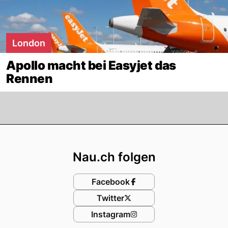
London
Apollo macht bei Easyjet das
Rennen
Footer
Nau.ch folgen
Facebook
Twitter
Instagram