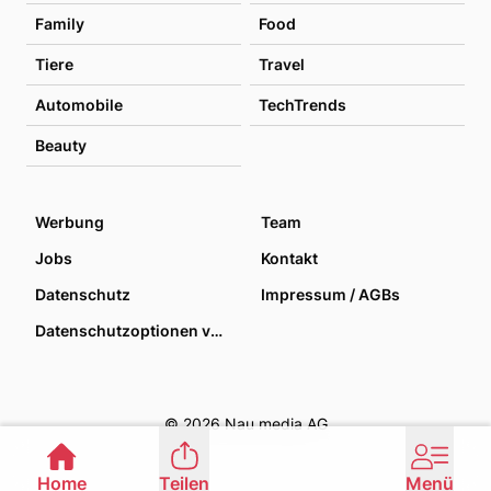
Family
Food
Tiere
Travel
Automobile
TechTrends
Beauty
Werbung
Team
Jobs
Kontakt
Datenschutz
Impressum / AGBs
Datenschutzoptionen verwalten
© 2026 Nau media AG
Home
Teilen
Menü