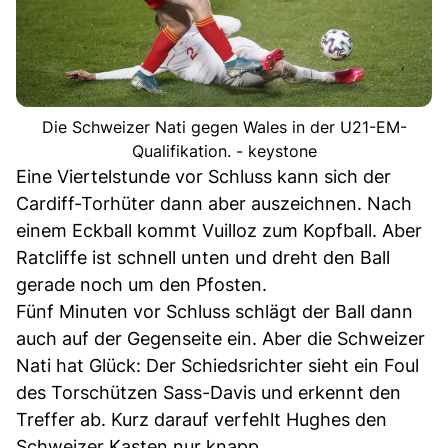
Die Schweizer Nati gegen Wales in der U21-EM-
Qualifikation. - keystone
Eine Viertelstunde vor Schluss kann sich der
Cardiff-Torhüter dann aber auszeichnen. Nach
einem Eckball kommt Vuilloz zum Kopfball. Aber
Ratcliffe ist schnell unten und dreht den Ball
gerade noch um den Pfosten.
Fünf Minuten vor Schluss schlägt der Ball dann
auch auf der Gegenseite ein. Aber die Schweizer
Nati hat Glück: Der Schiedsrichter sieht ein Foul
des Torschützen Sass-Davis und erkennt den
Treffer ab. Kurz darauf verfehlt Hughes den
Schweizer Kasten nur knapp.