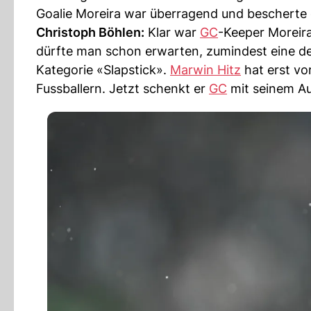
Goalie Moreira war überragend und beschert
Christoph Böhlen:
Klar war
GC
-Keeper Moreir
dürfte man schon erwarten, zumindest eine d
Kategorie «Slapstick».
Marwin Hitz
hat erst vo
Fussballern. Jetzt schenkt er
GC
mit seinem Aus