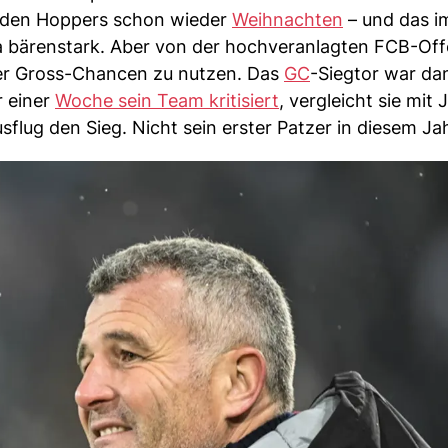
e den Hoppers schon wieder
Weihnachten
– und das i
a bärenstark. Aber von der hochveranlagten FCB-Off
er Gross-Chancen zu nutzen. Das
GC
-Siegtor war da
r einer
Woche sein Team kritisiert
, vergleicht sie mit 
flug den Sieg. Nicht sein erster Patzer in diesem Jah