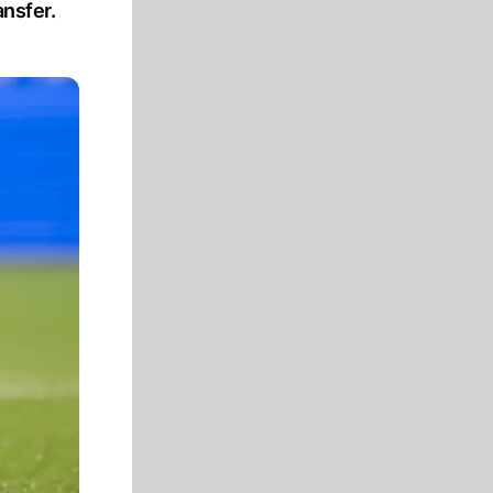
ansfer.