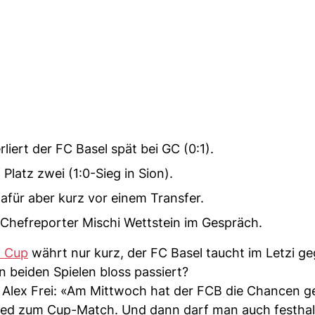
iert der FC Basel spät bei GC (0:1).
Platz zwei (1:0-Sieg in Sion).
dafür aber kurz vor einem Transfer.
Chefreporter Mischi Wettstein im Gespräch.
 Cup
währt nur kurz, der FC Basel taucht im Letzi g
n beiden Spielen bloss passiert?
Alex Frei: «Am Mittwoch hat der FCB die Chancen g
hied zum Cup-Match. Und dann darf man auch festha