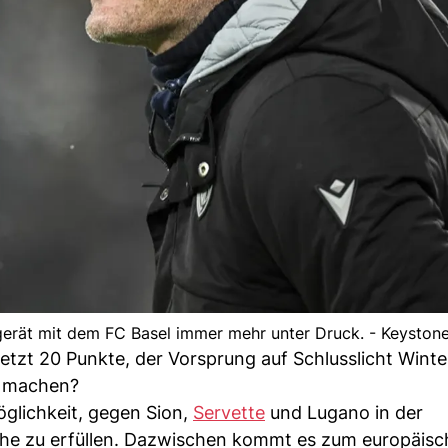
 gerät mit dem FC Basel immer mehr unter Druck. - Keyston
jetzt 20 Punkte, der Vorsprung auf Schlusslicht Winte
n machen?
öglichkeit, gegen Sion,
Servette
und Lugano in der
che zu erfüllen. Dazwischen kommt es zum europäisc