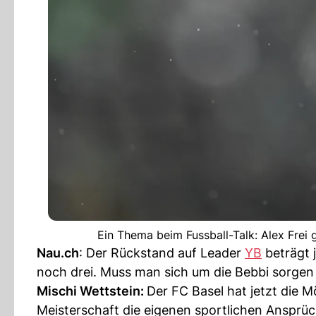
Ein Thema beim Fussball-Talk: Alex Frei
Nau.ch
: Der Rückstand auf Leader
YB
beträgt 
noch drei. Muss man sich um die Bebbi sorge
Mischi Wettstein:
Der FC Basel hat jetzt die M
Meisterschaft die eigenen sportlichen Ansprü