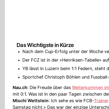
Das Wichtigste in Kürze
Nach dem Cup-Erfolg unter der Woche verl
Der FCZ ist in der «Henriksen-Tabelle» auf 
YB lässt in Luzern beim 1:1 Federn, steht 
Sportchef Christoph Böhlen und Fussball-
Nau.ch
: Die Freude über das
Weiterkommen im
mit 0:1. Was ist in den paar Tagen zwischen de
Mischi Wettstein
: Ich sehe es wie FCB-
Trainer
Samstag nicht.» Das war der einzige Untersc