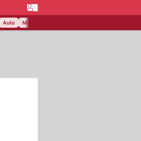
Auto
Matchcenter
Videos
Nau Plus
Lifestyle