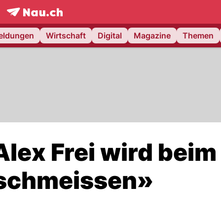
frontpage.
NAU.ch
meldungen
Wirtschaft
Digital
Magazine
Themen
Alex Frei wird beim
nschmeissen»