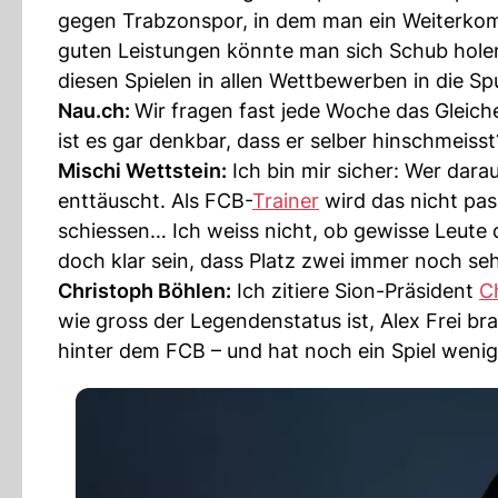
gegen Trabzonspor, in dem man ein Weiterkomm
guten Leistungen könnte man sich Schub hole
diesen Spielen in allen Wettbewerben in die Spu
Nau.ch:
Wir fragen fast jede Woche das Gleiche
ist es gar denkbar, dass er selber hinschmeisst
Mischi Wettstein:
Ich bin mir sicher: Wer darau
enttäuscht. Als FCB-
Trainer
wird das nicht pas
schiessen… Ich weiss nicht, ob gewisse Leute 
doch klar sein, dass Platz zwei immer noch se
Christoph Böhlen:
Ich zitiere Sion-Präsident
C
wie gross der Legendenstatus ist, Alex Frei bra
hinter dem FCB – und hat noch ein Spiel wenig