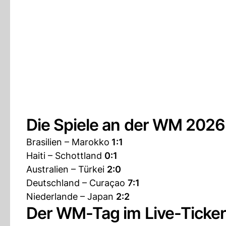
Die Spiele an der WM 202
Brasilien – Marokko
1:1
Haiti – Schottland
0:1
Australien – Türkei
2:0
Deutschland – Curaçao
7:1
Niederlande – Japan
2:2
Der WM-Tag im Live-Ticker