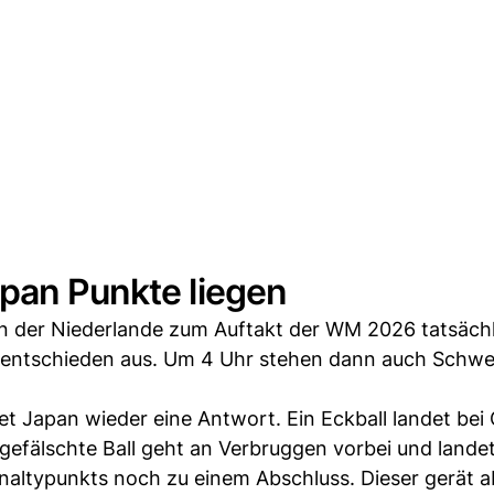
apan Punkte liegen
en der Niederlande zum Auftakt der WM 2026 tatsäch
 Unentschieden aus. Um 4 Uhr stehen dann auch Schw
det Japan wieder eine Antwort. Ein Eckball landet be
gefälschte Ball geht an Verbruggen vorbei und landet
ltypunkts noch zu einem Abschluss. Dieser gerät a