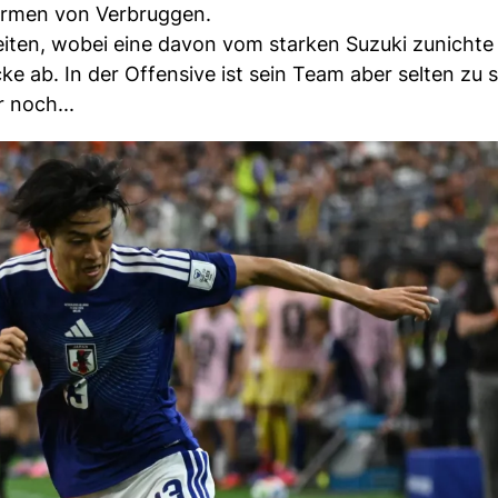
 Armen von Verbruggen.
eiten, wobei eine davon vom starken Suzuki zunicht
ecke ab. In der Offensive ist sein Team aber selten zu 
 noch...