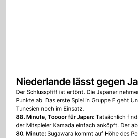
Niederlande lässt gegen J
Der Schlusspfiff ist ertönt. Die Japaner nehm
Punkte ab. Das erste Spiel in Gruppe F geht
Tunesien noch im Einsatz.
88. Minute, Toooor für Japan:
Tatsächlich fin
der Mitspieler Kamada einfach anköpft. Der ab
80. Minute:
Sugawara kommt auf Höhe des Pena