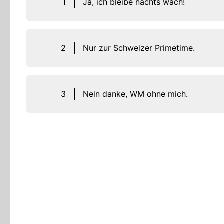
1
Ja, ich bleibe nachts wach!
2
Nur zur Schweizer Primetime.
3
Nein danke, WM ohne mich.