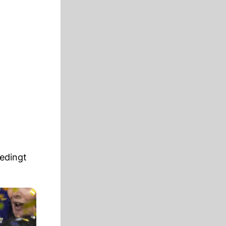
bedingt