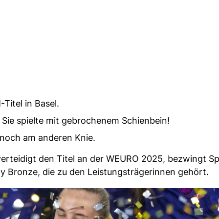
Titel in Basel.
 Sie spielte mit gebrochenem Schienbein!
h noch am anderen Knie.
verteidigt den Titel an der WEURO 2025, bezwingt S
cy Bronze, die zu den Leistungsträgerinnen gehört.