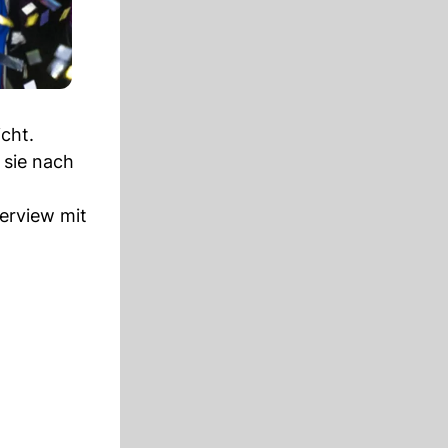
cht.
 sie nach
erview mit