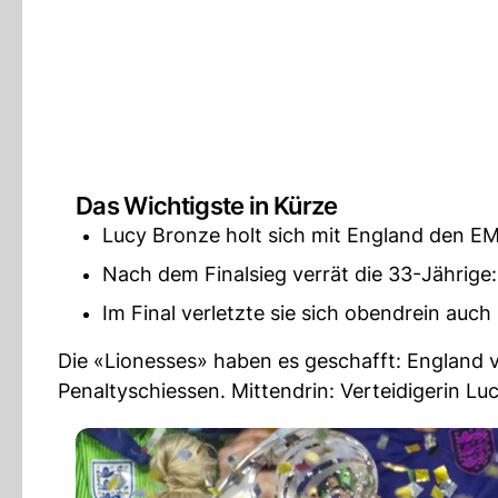
Das Wichtigste in Kürze
Lucy Bronze holt sich mit England den EM-
Nach dem Finalsieg verrät die 33-Jährige:
Im Final verletzte sie sich obendrein auc
Die «Lionesses» haben es geschafft: England 
Penaltyschiessen. Mittendrin: Verteidigerin Lu