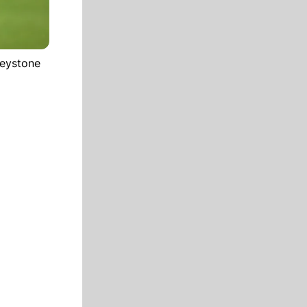
keystone