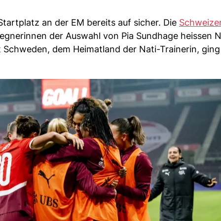
tartplatz an der EM bereits auf sicher. Die
Schweizer
Gegnerinnen der Auswahl von Pia Sundhage heissen 
it Schweden, dem Heimatland der Nati-Trainerin, gin