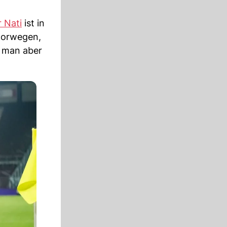
 Nati
ist in
Norwegen,
g man aber