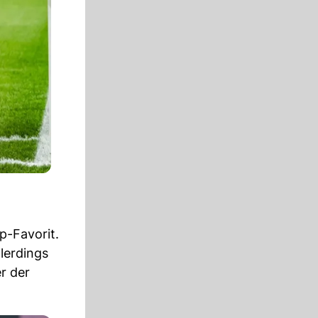
p-Favorit.
llerdings
r der