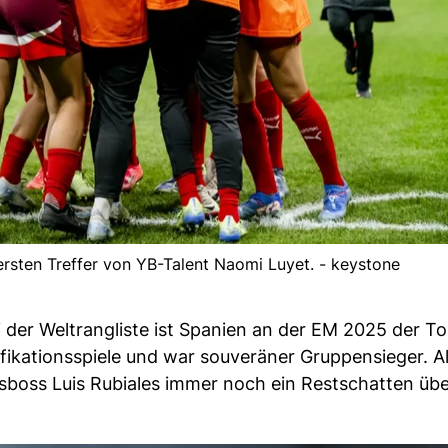
rsten Treffer von YB-Talent Naomi Luyet. - keystone
der Weltrangliste ist Spanien an der EM 2025 der To
lifikationsspiele und war souveräner Gruppensieger. A
boss Luis Rubiales immer noch ein Restschatten übe