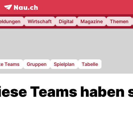
frontpage.
NAU.ch
meldungen
Wirtschaft
Digital
Magazine
Themen
rte Teams
Gruppen
Spielplan
Tabelle
ese Teams haben 