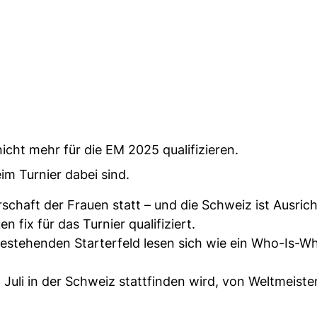
icht mehr für die EM 2025 qualifizieren.
eim Turnier dabei sind.
schaft der Frauen statt – und die Schweiz ist Ausric
n fix für das Turnier qualifiziert.
bestehenden Starterfeld lesen sich wie ein Who-Is-W
. Juli in der Schweiz stattfinden wird, von Weltmeist