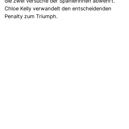
die zwei Versuche der Spanierinnen abwehrt.
Chloe Kelly verwandelt den entscheidenden
Penalty zum Triumph.