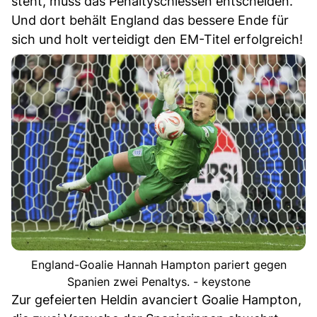
steht, muss das Penaltyschiessen entscheiden.
Und dort behält England das bessere Ende für
sich und holt verteidigt den EM-Titel erfolgreich!
England-Goalie Hannah Hampton pariert gegen
Spanien zwei Penaltys. - keystone
Zur gefeierten Heldin avanciert Goalie Hampton,